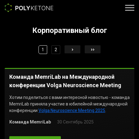
Корпоративный блог
1
2
Команда MemriLab на Международной
конференции Volga Neuroscience Meeting
Хотим поделиться с вами интересной новостью - команда
MemriLab приняла участие в юбилейной международной
конференции
Volga Neuroscience Meeting 2025
.
Команда MemriLab
30 Сентябрь 2025