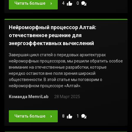
Читать больше
4
0
Нейроморфный процессор Алтай:
отечественное решение для
энергоэффективных вычислений
Завершая цикл статей о передовых архитектурах
нейроморфных процессоров, мы решили обратить особое
внимание на отечественные разработки, которые
нередко остаются вне поля зрения широкой
общественности. В этой статье мы поговорим о
нейроморфном процессоре «Алтай».
Команда MemriLab
28 Март 2025
Читать больше
8
1