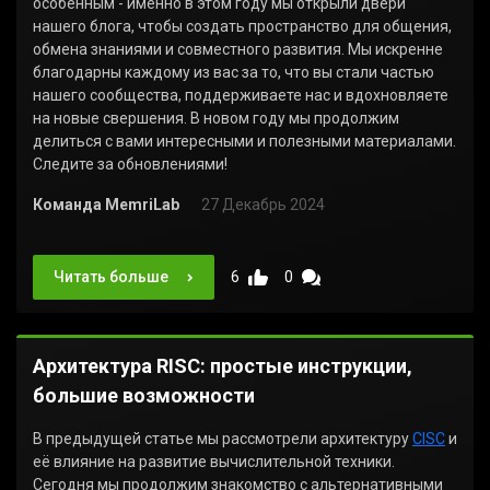
особенным - именно в этом году мы открыли двери
нашего блога, чтобы создать пространство для общения,
обмена знаниями и совместного развития. Мы искренне
благодарны каждому из вас за то, что вы стали частью
нашего сообщества, поддерживаете нас и вдохновляете
на новые свершения. В новом году мы продолжим
делиться с вами интересными и полезными материалами.
Следите за обновлениями!
Команда MemriLab
27 Декабрь 2024
Читать больше
6
0
Архитектура RISC: простые инструкции,
большие возможности
В предыдущей статье мы рассмотрели архитектуру
CISC
и
её влияние на развитие вычислительной техники.
Сегодня мы продолжим знакомство с альтернативными