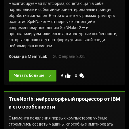
масштабируемая платформа, сочетающая в себе
параллелизм и событийно-ориентированный принцип
обработки сигналов. В этой статье мы рассмотрим путь
развития SpiNNaker — от первых концепций к
современному поколению SpiNNaker2 — и
проанализируем ключевые архитектурные особенности,
которые делают эту платформу уникальной среди
нейроморфных систем.
Команда MemriLab
20 Февраль 2025
Читать больше
9
0
TrueNorth: нейроморфный процессор от IBM
и его особенности
С момента появления первых компьютеров учёные
стремились создать машины, способные имитировать