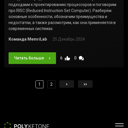
подходами к проектированию процессоров и поговорим
про RISC (Reduced Instruction Set Computer). Разберём
основные особенности, обозначим преимущества и
недостатки, а также рассмотрим, как она применяется в
современных системах.
Команда MemriLab
25 Декабрь 2024
Читать больше
6
0
1
2