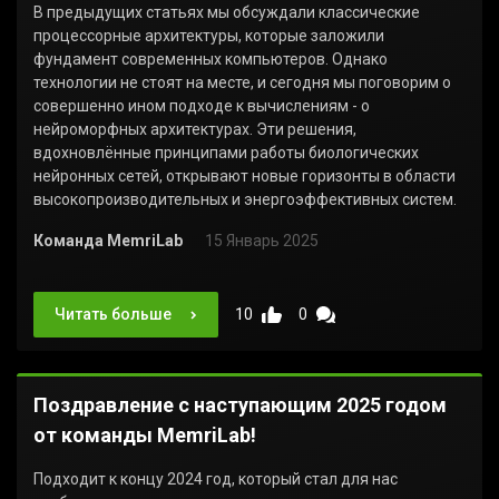
В предыдущих статьях мы обсуждали классические
процессорные архитектуры, которые заложили
фундамент современных компьютеров. Однако
технологии не стоят на месте, и сегодня мы поговорим о
совершенно ином подходе к вычислениям - о
нейроморфных архитектурах. Эти решения,
вдохновлённые принципами работы биологических
нейронных сетей, открывают новые горизонты в области
высокопроизводительных и энергоэффективных систем.
Команда MemriLab
15 Январь 2025
Читать больше
10
0
Поздравление с наступающим 2025 годом
от команды MemriLab!
Подходит к концу 2024 год, который стал для нас