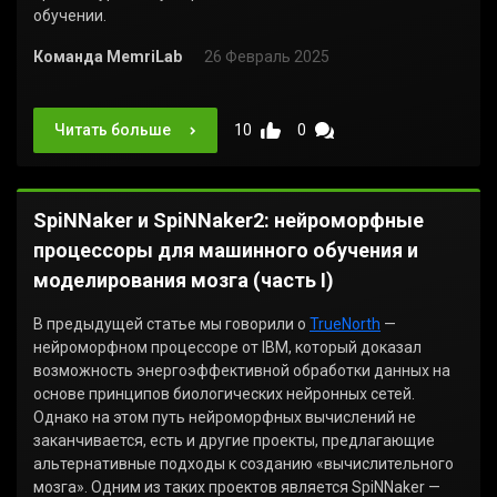
обучении.
Команда MemriLab
26 Февраль 2025
Читать больше
10
0
SpiNNaker и SpiNNaker2: нейроморфные
процессоры для машинного обучения и
моделирования мозга (часть I)
В предыдущей статье мы говорили о
TrueNorth
—
нейроморфном процессоре от IBM, который доказал
возможность энергоэффективной обработки данных на
основе принципов биологических нейронных сетей.
Однако на этом путь нейроморфных вычислений не
заканчивается, есть и другие проекты, предлагающие
альтернативные подходы к созданию «вычислительного
мозга». Одним из таких проектов является SpiNNaker —