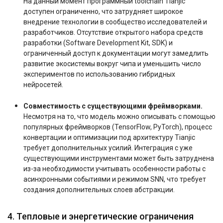
На данный момент программный toolchain Tianjic
доступен ограниченно, что затрудняет широкое
внедрение технологии в сообщество исследователей и
разработчиков. Отсутствие открытого набора средств
разработки (Software Development Kit, SDK) и
ограниченный доступ к документации могут замедлить
развитие экосистемы вокруг чипа и уменьшить число
экспериментов по использованию гибридных
нейросетей.
Совместимость с существующими фреймворками.
Несмотря на то, что модель можно описывать с помощью
популярных фреймворков (TensorFlow, PyTorch), процесс
конвертации и оптимизации под архитектуру Tianjic
требует дополнительных усилий. Интеграция с уже
существующими инструментами может быть затруднена
из-за необходимости учитывать особенности работы с
асинхронными событиями и режимом SNN, что требует
создания дополнительных слоев абстракции.
4. Тепловые и энергетические ограничения