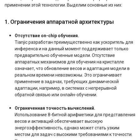
применении этой технологии. Выделим основные из них:
1. Ограничения аппаратной архитектуры
Отсутствие on-chip обучения.
Tianjic разработан преимущественно как ускоритель для
инференса и на данный момент поддерживает только
предварительно обученные модели. Отсутствие
аппаратных механизмов для обучения на кристалле
означает, что обновление весов и адаптация модели в
реальном времени невозможны. Это ограничивает
применение в задачах, требующих динамической
адаптации, например, в системах с непрерывной
обратной связью или онлайн-обучении.
Ограниченная точность вычислений.
Использование 8-битной арифметики для представления
весов и активаций обеспечивает высокую
энергоэффективность, однако может стать узким
местом для задач с высокими требованиями к точности.