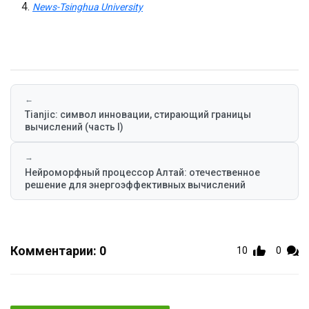
News-Tsinghua University
←
Tianjic: символ инновации, стирающий границы
вычислений (часть I)
→
Нейроморфный процессор Алтай: отечественное
решение для энергоэффективных вычислений
Комментарии: 0
10
0