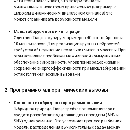
Хотя тесты показывают, что потери точности
минимальны, в некоторых приложениях (например, с
широким динамическим диапазоном сигналов) это
может ограничивать возможности модели.
Масштабируемость и интеграция.
Один чип Tianjic эмулирует примерно 40 тыс. нейронов и
10 млн синапсов. Для реализации крупных нейросетей
требуется объединение нескольких чипов в массивы. При
этом возникают проблемы межчиповой коммуникации:
обеспечение синхронности, управление задержками и
сохранение энергоэффективности при масштабировании
остаются техническими вызовами.
2. Программно-алгоритмические вызовы
Сложность гибридного программирования.
Гибридная природа Tianjic требует от компилятора и
средств разработки поддержки двух парадигм (ANN и
SNN) одновременно. Это усложняет процесс разбиения
модели, распределения вычислительных задач между