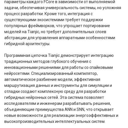
параметры каждого FCore в зависимости от выполняемой
задачи, обеспечивая универсальность системы, но усложняя
процесс разработки. Кроме того, интеграция с
существующими экосистемами требует поддержки
популярных фреймворков, что упрощает портирование
моделей на Tianjic, но требует дополнительных слоев
абстракции для управления аппаратными особенностями
гибридной архитектуры.
Программная цепочка Tianjic демонстрирует интеграцию
традиционных методов глубокого обучения с
инновационными решениями для работы со спайковыми
нейросетями. Специализированный компилятор,
автоматическое разбиение модели, эффективная
маршрутизация данных и инструменты для симуляции и
отладки создают комплексную среду для разработки
гибридных нейронных сетей. Эта система позволяет
исследователям и инженерам разрабатывать решения,
объединяющие преимущества ANN и SNN, что открывает
новые возможности для реализации энергоэффективных и
высокопроизводительных интеллектуальных систем.