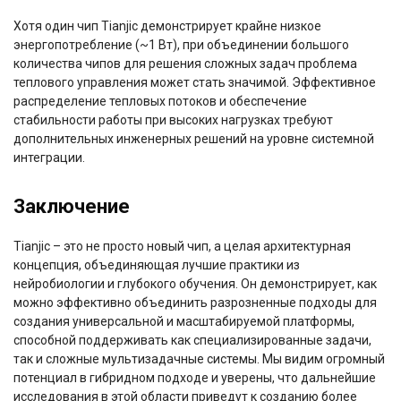
Хотя один чип Tianjic демонстрирует крайне низкое
энергопотребление (~1 Вт), при объединении большого
количества чипов для решения сложных задач проблема
теплового управления может стать значимой. Эффективное
распределение тепловых потоков и обеспечение
стабильности работы при высоких нагрузках требуют
дополнительных инженерных решений на уровне системной
интеграции.
Заключение
Tianjic – это не просто новый чип, а целая архитектурная
концепция, объединяющая лучшие практики из
нейробиологии и глубокого обучения. Он демонстрирует, как
можно эффективно объединить разрозненные подходы для
создания универсальной и масштабируемой платформы,
способной поддерживать как специализированные задачи,
так и сложные мультизадачные системы. Мы видим огромный
потенциал в гибридном подходе и уверены, что дальнейшие
исследования в этой области приведут к созданию более