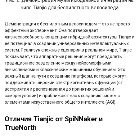
Рис. 2. Демонстрация мультимодальной интеграции на
чипе Tianjic для беспилотного велосипеда
Демонстрация с беспилотным велосипедом — это не просто
эффектный эксперимент. Она подтверждает
жизнеспособность концепции гибридной архитектуры Tianjic и
её потенциал в создании универсальных интеллектуальных
систем. Реализуя сложные сценарии в реальном мире, Tianjic
показывает, что аппаратные решения могут преодолеть
традиционное разделение между нейроморфными
вычислениями и классическим машинным обучением. Это
важный шаг на пути к созданию платформ, которые смогут
поддерживать широкий спектр когнитивных функций (от
восприятия и распознавания до принятия решений и
саморегуляции) и приближают нас к созданию систем с
элементами искусственного общего интеллекта (AGI).
Отличия Tianjic от SpiNNaker и
TrueNorth