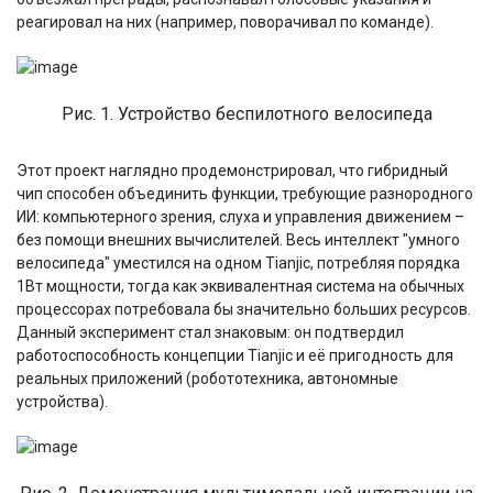
реагировал на них (например, поворачивал по команде).
Рис. 1. Устройство беспилотного велосипеда
Этот проект наглядно продемонстрировал, что гибридный
чип способен объединить функции, требующие разнородного
ИИ: компьютерного зрения, слуха и управления движением –
без помощи внешних вычислителей. Весь интеллект "умного
велосипеда" уместился на одном Tianjic, потребляя порядка
1Вт мощности, тогда как эквивалентная система на обычных
процессорах потребовала бы значительно больших ресурсов.
Данный эксперимент стал знаковым: он подтвердил
работоспособность концепции Tianjic и её пригодность для
реальных приложений (робототехника, автономные
устройства).