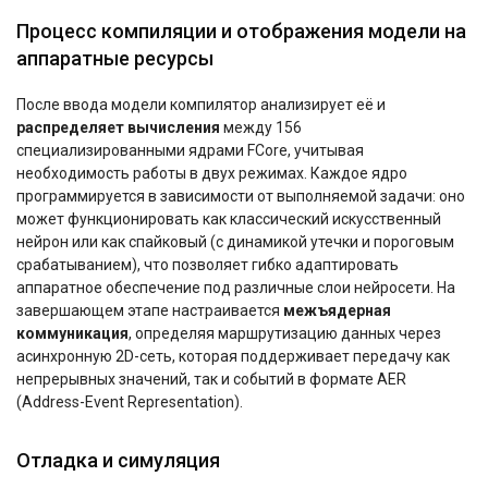
Процесс компиляции и отображения модели на
аппаратные ресурсы
После ввода модели компилятор анализирует её и
распределяет вычисления
между 156
специализированными ядрами FCore, учитывая
необходимость работы в двух режимах. Каждое ядро
программируется в зависимости от выполняемой задачи: оно
может функционировать как классический искусственный
нейрон или как спайковый (с динамикой утечки и пороговым
срабатыванием), что позволяет гибко адаптировать
аппаратное обеспечение под различные слои нейросети. На
завершающем этапе настраивается
межъядерная
коммуникация
, определяя маршрутизацию данных через
асинхронную 2D-сеть, которая поддерживает передачу как
непрерывных значений, так и событий в формате AER
(Address-Event Representation).
Отладка и симуляция