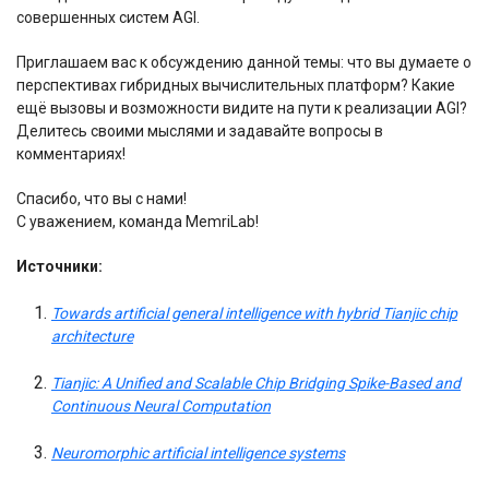
совершенных систем AGI.
Приглашаем вас к обсуждению данной темы: что вы думаете о
перспективах гибридных вычислительных платформ? Какие
ещё вызовы и возможности видите на пути к реализации AGI?
Делитесь своими мыслями и задавайте вопросы в
комментариях!
Спасибо, что вы с нами!
С уважением, команда MemriLab!
Источники:
Towards artificial general intelligence with hybrid Tianjic chip
architecture
Tianjic: A Unified and Scalable Chip Bridging Spike-Based and
Continuous Neural Computation
Neuromorphic artificial intelligence systems