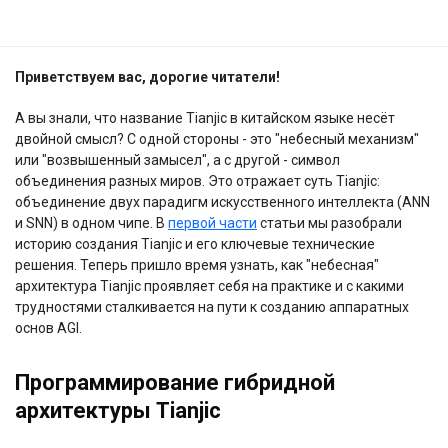
Приветствуем вас, дорогие читатели!
А вы знали, что название Tianjic в китайском языке несёт
двойной смысл? С одной стороны - это "небесный механизм"
или "возвышенный замысел", а с другой - символ
объединения разных миров. Это отражает суть Tianjic:
объединение двух парадигм искусственного интеллекта (ANN
и SNN) в одном чипе. В
первой части
статьи мы разобрали
историю создания Tianjic и его ключевые технические
решения. Теперь пришло время узнать, как "небесная"
архитектура Tianjic проявляет себя на практике и с какими
трудностями сталкивается на пути к созданию аппаратных
основ AGI.
Программирование гибридной
архитектуры Tianjic