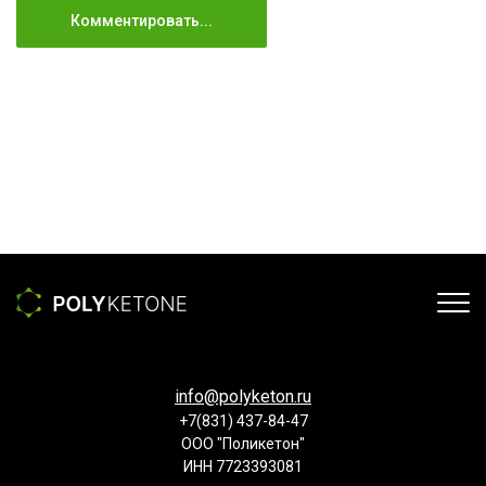
Комментировать...
info@polyketon.ru
+7(831) 437-84-47
ООО "Поликетон"
ИНН 7723393081