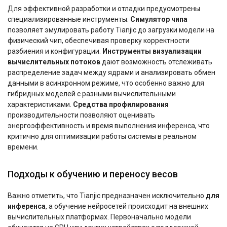
Для эффективной разработки и отладки предусмотрены
специализированные инструменты.
Симулятор чипа
позволяет эмулировать работу Tianjic до загрузки модели на
физический чип, обеспечивая проверку корректности
разбиения и конфигурации.
Инструменты визуализации
вычислительных потоков
дают возможность отслеживать
распределение задач между ядрами и анализировать обмен
данными в асинхронном режиме, что особенно важно для
гибридных моделей с разными вычислительными
характеристиками.
Средства профилирования
производительности позволяют оценивать
энергоэффективность и время выполнения инференса, что
критично для оптимизации работы системы в реальном
времени.
Подходы к обучению и переносу весов
Важно отметить, что Tianjic предназначен исключительно
для
инференса
, а обучение нейросетей происходит на внешних
вычислительных платформах. Первоначально модели