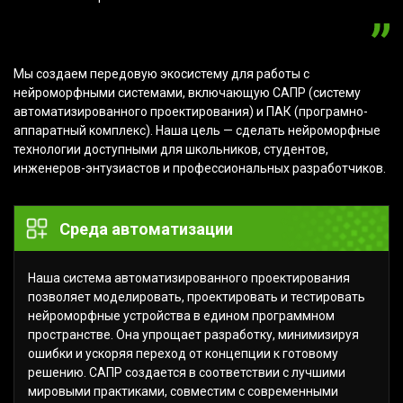
Мы создаем передовую экосистему для работы с
нейроморфными системами, включающую САПР (систему
автоматизированного проектирования) и ПАК (програмно-
аппаратный комплекс). Наша цель — сделать нейроморфные
технологии доступными для школьников, студентов,
инженеров-энтузиастов и профессиональных разработчиков.
Среда автоматизации
Наша система автоматизированного проектирования
позволяет моделировать, проектировать и тестировать
нейроморфные устройства в едином программном
пространстве. Она упрощает разработку, минимизируя
ошибки и ускоряя переход от концепции к готовому
решению. САПР создается в соответствии с лучшими
мировыми практиками, совместим с современными