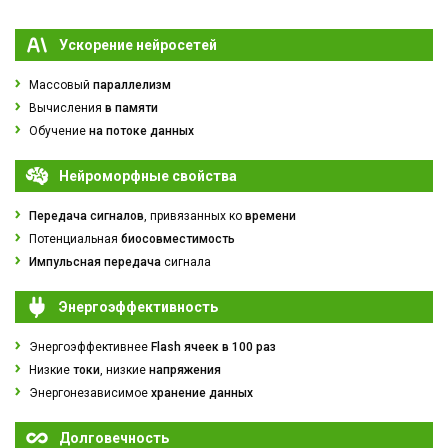
Ускорение нейросетей
Массовый
параллелизм
Вычисления
в памяти
Обучение
на потоке данных
Нейроморфные свойства
Передача сигналов
, привязанных ко
времени
Потенциальная
биосовместимость
Импульсная передача
сигнала
Энергоэффективность
Энергоэффективнее
Flash ячеек в 100 раз
Низкие
токи
, низкие
напряжения
Энергонезависимое
хранение данных
Долговечность