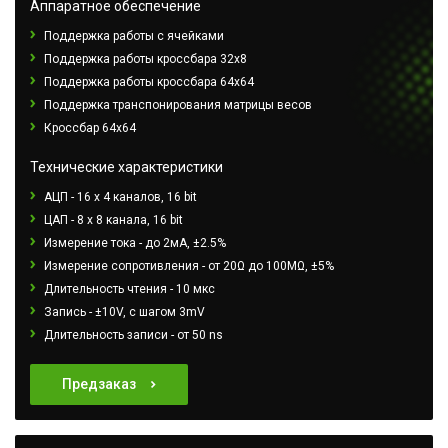
Аппаратное обеспечение
Поддержка работы с ячейками
Поддержка работы кроссбара 32x8
Поддержка работы кроссбара 64х64
Поддержка транспонирования матрицы весов
Кроссбар 64x64
Технические характеристики
АЦП - 16 x 4 каналов, 16 bit
ЦАП - 8 х 8 канала, 16 bit
Измерение тока - до 2мА, ±2.5%
Измерение сопротивления - от 20Ω до 100МΩ, ±5%
Длительность чтения - 10 мкс
Запись - ±10V, с шагом 3mV
Длительность записи - от 50 ns
Предзаказ