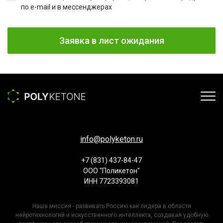
по e-mail и в мессенджерах
Заявка в лист ожидания
info@polyketon.ru
+7 (831) 437-84-47
ООО "Поликетон"
ИНН 7723393081
Наша миссия - развивать Россию как лидера в области
нейротехнологий и искусственного интеллекта, создавая удобную