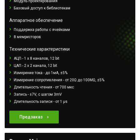
Модуль проектирования
Базовый доступ к библиотекам
Аппаратное обеспечение
Поддержка работы с ячейками
8 мемристоров
Технические характеристики
АЦП - 1 х 8 каналов, 12 bit
ЦАП - 2 х 2 канала, 12 bit
Измерение тока - до 1мА, ±5%
Измерение сопротивления - от 20Ω до 100МΩ, ±5%
Длительность чтения - от 700 мкс
Запись - ±7V, с шагом 3mV
Длительность записи - от 1 μs
Предзаказ