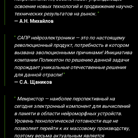
освоение новых технологий и продвижение научно-
технических результатов на рынок.
"
— А.Н. Михайлов
"
САПР нейроэлектроники — это по настоящему
революционный продукт, потребность в котором
вызвана эволюционными причинами! Инициатива
компании Поликетон по решению данной задачи
порождает уникальные отечественные решения
для данной отрасли!
"
— С.А. Щаников
"
Мемристор — наиболее перспективный на
сегодня электронный компонент для вычислений
в памяти в области нейроморфных устройств.
Уровень технологической готовности еще не
позволяет перейти к их массовому производству,
поэтому весьма актуальным является