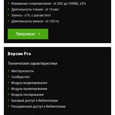
Измерение сопротивления - от 20Ω до 100МΩ, ±5%
Длительность чтения - от 10 мкс
Запись - ±7V, с шагом 3mV
Длительность записи - от 100 ns
Предзаказ
Версия Pro
Технические характеристики
Мастер-классы
Сообщество
Модуль моделирования
Модуль проектирования
Модуль тестирования
Базовый доступ к библиотекам
Расширенный доступ к библиотекам