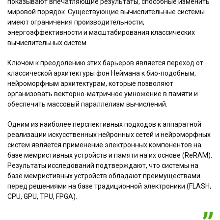
показывают впечатляющие результаты, способные изменить
мировой порядок. Существующие вычислительные системы
имеют ограничения производительности,
энергоэффективности и масштабирования классических
вычислительных систем.
Ключом к преодолению этих барьеров является переход от
классической архитектуры фон Неймана к био-подобным,
нейроморфным архитектурам, которые позволяют
организовать векторно-матричное умножение в памяти и
обеспечить массовый параллелизм вычислений.
Одним из наиболее перспективных подходов к аппаратной
реализации искусственных нейронных сетей и нейроморфных
систем является применение электронных компонентов на
базе мемристивных устройств и памяти на их основе (ReRAM).
Результаты исследований подтверждают, что системы на
базе мемристивных устройств обладают преимуществами
перед решениями на базе традиционной электроники (FLASH,
CPU, GPU, TPU, FPGA).