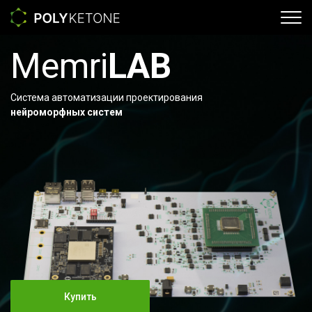
Memri
LAB
Система автоматизации проектирования
нейроморфных систем
Купить