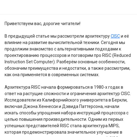
Приветствуем вас, дорогие читатели!
В предыдущей статье мы рассмотрели архитектуру
CISC
и её
влияние на развитие вычислительной техники. Сегодня мы
продолжим знакомство с альтернативными подходами к
проектированию процессоров и поговорим про RISC (Reduced
Instruction Set Computer). Разберём основные особенности,
обозначим преимущества и недостатки, а также рассмотрим,
как она применяется в современных системах.
Архитектура RISC начала формироваться в 1980-х годах в
ответ на растущие сложности и ограничения архитектур CISC.
Исследователи из Калифорнийского университета в Беркли,
включая Джона Хеннесси и Дэвида Паттерсона, начали
искать способы упрощения набора инструкций процессора с
целью повышения производительности. Одним из первых
успешных представителей RISC стала архитектура MIPS,
которая продемонстрировала значительное улучшение в